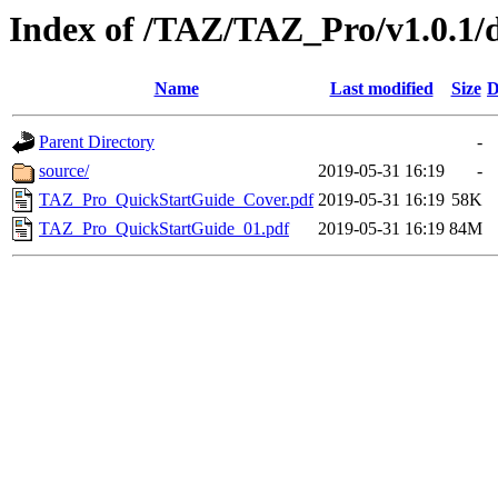
Index of /TAZ/TAZ_Pro/v1.0.1/
Name
Last modified
Size
D
Parent Directory
-
source/
2019-05-31 16:19
-
TAZ_Pro_QuickStartGuide_Cover.pdf
2019-05-31 16:19
58K
TAZ_Pro_QuickStartGuide_01.pdf
2019-05-31 16:19
84M