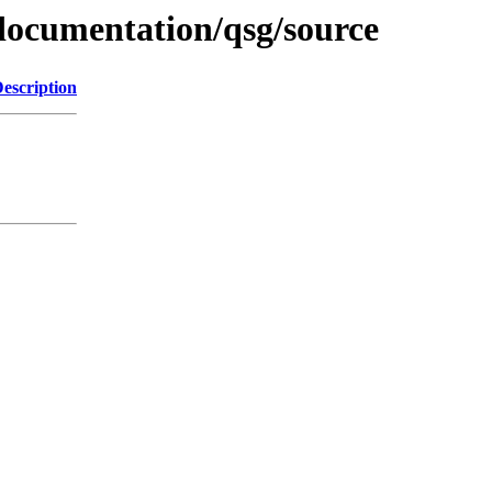
documentation/qsg/source
escription