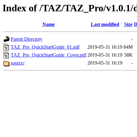
Index of /TAZ/TAZ_Pro/v1.0.1/
Name
Last modified
Size
D
Parent Directory
-
TAZ_Pro_QuickStartGuide_01.pdf
2019-05-31 16:19
84M
TAZ_Pro_QuickStartGuide_Cover.pdf
2019-05-31 16:19
58K
source/
2019-05-31 16:19
-