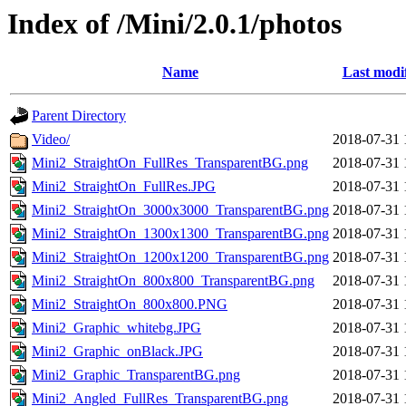
Index of /Mini/2.0.1/photos
Name
Last modi
Parent Directory
Video/
2018-07-31 
Mini2_StraightOn_FullRes_TransparentBG.png
2018-07-31 
Mini2_StraightOn_FullRes.JPG
2018-07-31 
Mini2_StraightOn_3000x3000_TransparentBG.png
2018-07-31 
Mini2_StraightOn_1300x1300_TransparentBG.png
2018-07-31 
Mini2_StraightOn_1200x1200_TransparentBG.png
2018-07-31 
Mini2_StraightOn_800x800_TransparentBG.png
2018-07-31 
Mini2_StraightOn_800x800.PNG
2018-07-31 
Mini2_Graphic_whitebg.JPG
2018-07-31 
Mini2_Graphic_onBlack.JPG
2018-07-31 
Mini2_Graphic_TransparentBG.png
2018-07-31 
Mini2_Angled_FullRes_TransparentBG.png
2018-07-31 