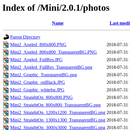
Index of /Mini/2.0.1/photos
Name
Last modi
Parent Directory
Mini2_Angled_800x800.PNG
2018-07-31 
Mini2_Angled_800x800_TransparentBG.PNG
2018-07-31 
Mini2_Angled_FullRes.JPG
2018-07-31 
Mini2_Angled_FullRes_TransparentBG.png
2018-07-31 
Mini2_Graphic_TransparentBG.png
2018-07-31 
Mini2_Graphic_onBlack.JPG
2018-07-31 
Mini2_Graphic_whitebg.JPG
2018-07-31 
Mini2_StraightOn_800x800.PNG
2018-07-31 
Mini2_StraightOn_800x800_TransparentBG.png
2018-07-31 
Mini2_StraightOn_1200x1200_TransparentBG.png
2018-07-31 
Mini2_StraightOn_1300x1300_TransparentBG.png
2018-07-31 
Mini2_StraightOn_3000x3000_TransparentBG.png
2018-07-31 