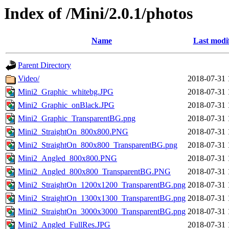
Index of /Mini/2.0.1/photos
Name
Last modi
Parent Directory
Video/
2018-07-31 
Mini2_Graphic_whitebg.JPG
2018-07-31 
Mini2_Graphic_onBlack.JPG
2018-07-31 
Mini2_Graphic_TransparentBG.png
2018-07-31 
Mini2_StraightOn_800x800.PNG
2018-07-31 
Mini2_StraightOn_800x800_TransparentBG.png
2018-07-31 
Mini2_Angled_800x800.PNG
2018-07-31 
Mini2_Angled_800x800_TransparentBG.PNG
2018-07-31 
Mini2_StraightOn_1200x1200_TransparentBG.png
2018-07-31 
Mini2_StraightOn_1300x1300_TransparentBG.png
2018-07-31 
Mini2_StraightOn_3000x3000_TransparentBG.png
2018-07-31 
Mini2_Angled_FullRes.JPG
2018-07-31 