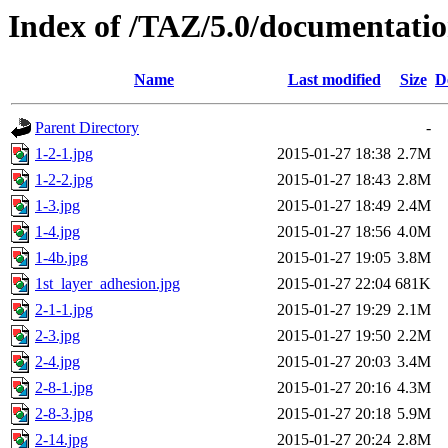
Index of /TAZ/5.0/documentati
Name
Last modified
Size
D
Parent Directory
-
1-2-1.jpg
2015-01-27 18:38
2.7M
1-2-2.jpg
2015-01-27 18:43
2.8M
1-3.jpg
2015-01-27 18:49
2.4M
1-4.jpg
2015-01-27 18:56
4.0M
1-4b.jpg
2015-01-27 19:05
3.8M
1st_layer_adhesion.jpg
2015-01-27 22:04
681K
2-1-1.jpg
2015-01-27 19:29
2.1M
2-3.jpg
2015-01-27 19:50
2.2M
2-4.jpg
2015-01-27 20:03
3.4M
2-8-1.jpg
2015-01-27 20:16
4.3M
2-8-3.jpg
2015-01-27 20:18
5.9M
2-14.jpg
2015-01-27 20:24
2.8M