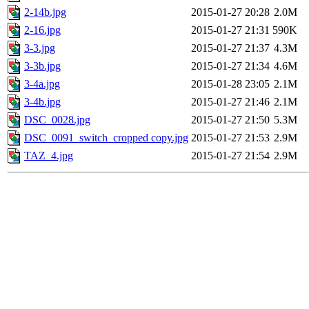
2-14b.jpg
2015-01-27 20:28
2.0M
2-16.jpg
2015-01-27 21:31
590K
3-3.jpg
2015-01-27 21:37
4.3M
3-3b.jpg
2015-01-27 21:34
4.6M
3-4a.jpg
2015-01-28 23:05
2.1M
3-4b.jpg
2015-01-27 21:46
2.1M
DSC_0028.jpg
2015-01-27 21:50
5.3M
DSC_0091_switch_cropped copy.jpg
2015-01-27 21:53
2.9M
TAZ_4.jpg
2015-01-27 21:54
2.9M