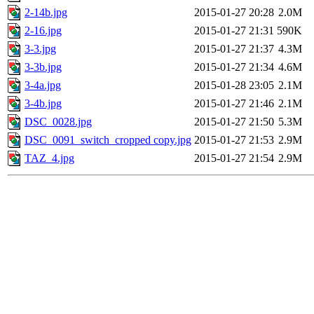
2-14b.jpg
2015-01-27 20:28
2.0M
2-16.jpg
2015-01-27 21:31
590K
3-3.jpg
2015-01-27 21:37
4.3M
3-3b.jpg
2015-01-27 21:34
4.6M
3-4a.jpg
2015-01-28 23:05
2.1M
3-4b.jpg
2015-01-27 21:46
2.1M
DSC_0028.jpg
2015-01-27 21:50
5.3M
DSC_0091_switch_cropped copy.jpg
2015-01-27 21:53
2.9M
TAZ_4.jpg
2015-01-27 21:54
2.9M