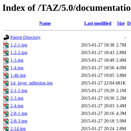
Index of /TAZ/5.0/documentati
Name
Last modified
Size
D
Parent Directory
-
1-2-1.jpg
2015-01-27 18:38
2.7M
1-2-2.jpg
2015-01-27 18:43
2.8M
1-3.jpg
2015-01-27 18:49
2.4M
1-4.jpg
2015-01-27 18:56
4.0M
1-4b.jpg
2015-01-27 19:05
3.8M
1st_layer_adhesion.jpg
2015-01-27 22:04
681K
2-1-1.jpg
2015-01-27 19:29
2.1M
2-3.jpg
2015-01-27 19:50
2.2M
2-4.jpg
2015-01-27 20:03
3.4M
2-8-1.jpg
2015-01-27 20:16
4.3M
2-8-3.jpg
2015-01-27 20:18
5.9M
2-14.jpg
2015-01-27 20:24
2.8M