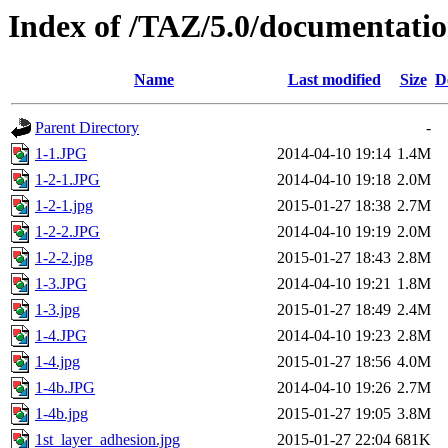
Index of /TAZ/5.0/documentatio
Name
Last modified
Size
D
Parent Directory
-
1-1.JPG
2014-04-10 19:14
1.4M
1-2-1.JPG
2014-04-10 19:18
2.0M
1-2-1.jpg
2015-01-27 18:38
2.7M
1-2-2.JPG
2014-04-10 19:19
2.0M
1-2-2.jpg
2015-01-27 18:43
2.8M
1-3.JPG
2014-04-10 19:21
1.8M
1-3.jpg
2015-01-27 18:49
2.4M
1-4.JPG
2014-04-10 19:23
2.8M
1-4.jpg
2015-01-27 18:56
4.0M
1-4b.JPG
2014-04-10 19:26
2.7M
1-4b.jpg
2015-01-27 19:05
3.8M
1st_layer_adhesion.jpg
2015-01-27 22:04
681K