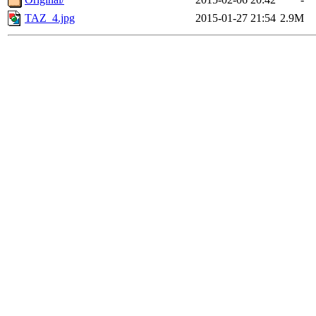
TAZ_4.jpg
2015-01-27 21:54
2.9M