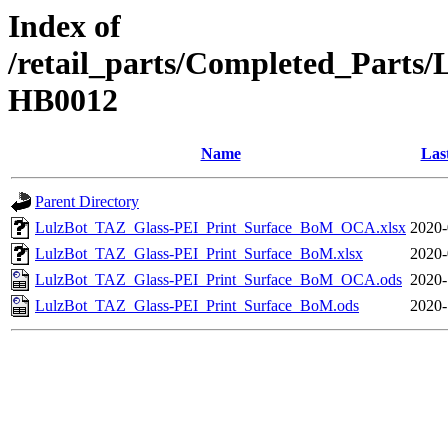
Index of
/retail_parts/Completed_Part
HB0012
Name
Las
Parent Directory
LulzBot_TAZ_Glass-PEI_Print_Surface_BoM_OCA.xlsx
2020-
LulzBot_TAZ_Glass-PEI_Print_Surface_BoM.xlsx
2020-
LulzBot_TAZ_Glass-PEI_Print_Surface_BoM_OCA.ods
2020-
LulzBot_TAZ_Glass-PEI_Print_Surface_BoM.ods
2020-