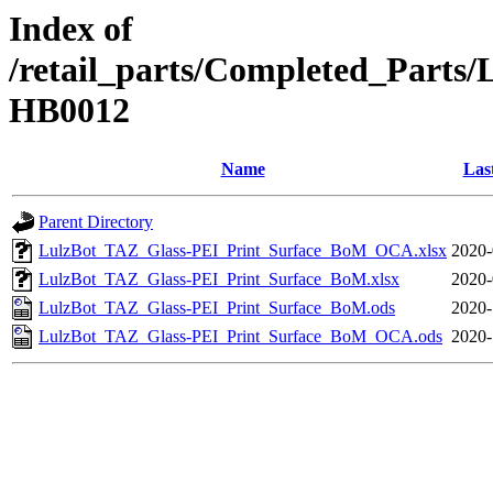
Index of
/retail_parts/Completed_Part
HB0012
Name
Las
Parent Directory
LulzBot_TAZ_Glass-PEI_Print_Surface_BoM_OCA.xlsx
2020-
LulzBot_TAZ_Glass-PEI_Print_Surface_BoM.xlsx
2020-
LulzBot_TAZ_Glass-PEI_Print_Surface_BoM.ods
2020-
LulzBot_TAZ_Glass-PEI_Print_Surface_BoM_OCA.ods
2020-