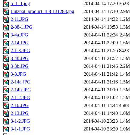
5_1_1.jpg
2014-04-14 17:20
362K
Lulzbot_product_4-8-131283.jpg
2014-04-14 17:10
2.9M
2-11.JPG
2014-04-14 14:32
1.2M
2-88-1.JPG
2014-04-14 13:58
1.3M
3-4a.JPG
2014-04-11 22:24
2.4M
2-14.JPG
2014-04-11 22:09
1.6M
2-1-3.JPG
2014-04-11 21:56
842K
3-4b.JPG
2014-04-11 21:52
1.5M
3-3b.JPG
2014-04-11 21:46
2.2M
3-3.JPG
2014-04-11 21:42
1.4M
2-14a.JPG
2014-04-11 21:16
1.5M
2-14b.JPG
2014-04-11 21:10
1.5M
2-1-2.JPG
2014-04-11 21:02
1.5M
2-16.JPG
2014-04-11 14:44
458K
2-13.JPG
2014-04-11 14:40
1.0M
3-1-2.JPG
2014-04-10 23:23
1.4M
3-1-1.JPG
2014-04-10 23:20
1.0M