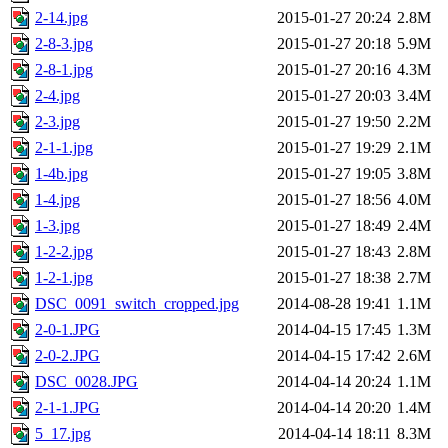
2-14.jpg
2015-01-27 20:24
2.8M
2-8-3.jpg
2015-01-27 20:18
5.9M
2-8-1.jpg
2015-01-27 20:16
4.3M
2-4.jpg
2015-01-27 20:03
3.4M
2-3.jpg
2015-01-27 19:50
2.2M
2-1-1.jpg
2015-01-27 19:29
2.1M
1-4b.jpg
2015-01-27 19:05
3.8M
1-4.jpg
2015-01-27 18:56
4.0M
1-3.jpg
2015-01-27 18:49
2.4M
1-2-2.jpg
2015-01-27 18:43
2.8M
1-2-1.jpg
2015-01-27 18:38
2.7M
DSC_0091_switch_cropped.jpg
2014-08-28 19:41
1.1M
2-0-1.JPG
2014-04-15 17:45
1.3M
2-0-2.JPG
2014-04-15 17:42
2.6M
DSC_0028.JPG
2014-04-14 20:24
1.1M
2-1-1.JPG
2014-04-14 20:20
1.4M
5_17.jpg
2014-04-14 18:11
8.3M