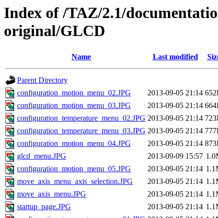
Index of /TAZ/2.1/documentati
original/GLCD
Name
Last modified
Siz
Parent Directory
configuration_motion_menu_02.JPG
2013-09-05 21:14
652
configuration_motion_menu_03.JPG
2013-09-05 21:14
664
configuration_temperature_menu_02.JPG
2013-09-05 21:14
723
configuration_temperature_menu_03.JPG
2013-09-05 21:14
777
configuration_motion_menu_04.JPG
2013-09-05 21:14
873
glcd_menu.JPG
2013-09-09 15:57
1.
configuration_motion_menu_05.JPG
2013-09-05 21:14
1.
move_axis_menu_axis_selection.JPG
2013-09-05 21:14
1.
move_axis_menu.JPG
2013-09-05 21:14
1.
startup_page.JPG
2013-09-05 21:14
1.