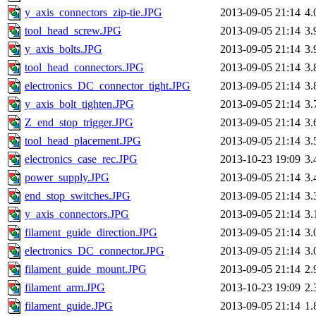
y_axis_connectors_zip-tie.JPG
2013-09-05 21:14
4
tool_head_screw.JPG
2013-09-05 21:14
3
y_axis_bolts.JPG
2013-09-05 21:14
3
tool_head_connectors.JPG
2013-09-05 21:14
3
electronics_DC_connector_tight.JPG
2013-09-05 21:14
3
y_axis_bolt_tighten.JPG
2013-09-05 21:14
3
Z_end_stop_trigger.JPG
2013-09-05 21:14
3
tool_head_placement.JPG
2013-09-05 21:14
3
electronics_case_rec.JPG
2013-10-23 19:09
3
power_supply.JPG
2013-09-05 21:14
3
end_stop_switches.JPG
2013-09-05 21:14
3
y_axis_connectors.JPG
2013-09-05 21:14
3
filament_guide_direction.JPG
2013-09-05 21:14
3
electronics_DC_connector.JPG
2013-09-05 21:14
3
filament_guide_mount.JPG
2013-09-05 21:14
2
filament_arm.JPG
2013-10-23 19:09
2
filament_guide.JPG
2013-09-05 21:14
1