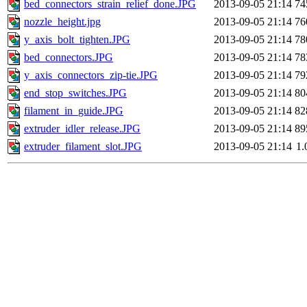
bed_connectors_strain_relief_done.JPG
2013-09-05 21:14
74
nozzle_height.jpg
2013-09-05 21:14
76
y_axis_bolt_tighten.JPG
2013-09-05 21:14
78
bed_connectors.JPG
2013-09-05 21:14
78
y_axis_connectors_zip-tie.JPG
2013-09-05 21:14
79
end_stop_switches.JPG
2013-09-05 21:14
80
filament_in_guide.JPG
2013-09-05 21:14
82
extruder_idler_release.JPG
2013-09-05 21:14
89
extruder_filament_slot.JPG
2013-09-05 21:14
1