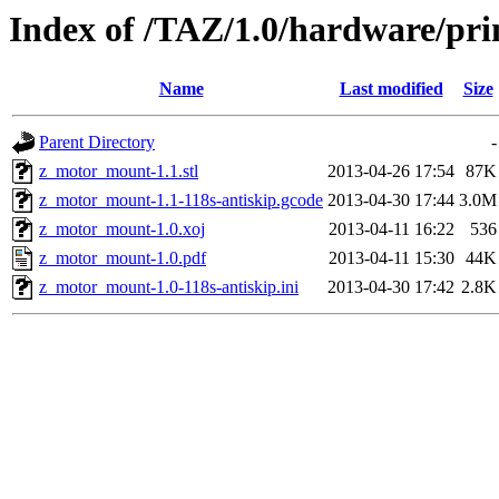
Index of /TAZ/1.0/hardware/pr
Name
Last modified
Size
Parent Directory
-
z_motor_mount-1.1.stl
2013-04-26 17:54
87K
z_motor_mount-1.1-118s-antiskip.gcode
2013-04-30 17:44
3.0M
z_motor_mount-1.0.xoj
2013-04-11 16:22
536
z_motor_mount-1.0.pdf
2013-04-11 15:30
44K
z_motor_mount-1.0-118s-antiskip.ini
2013-04-30 17:42
2.8K